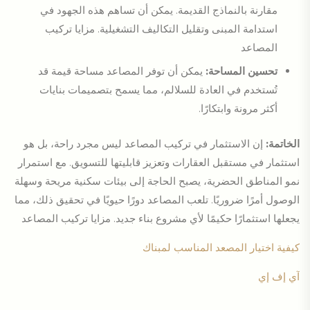
مقارنة بالنماذج القديمة. يمكن أن تساهم هذه الجهود في
استدامة المبنى وتقليل التكاليف التشغيلية. مزايا تركيب
المصاعد
تحسين المساحة:
يمكن أن توفر المصاعد مساحة قيمة قد
تُستخدم في العادة للسلالم، مما يسمح بتصميمات بنايات
أكثر مرونة وابتكارًا.
الخاتمة:
إن الاستثمار في تركيب المصاعد ليس مجرد راحة، بل هو
استثمار في مستقبل العقارات وتعزيز قابليتها للتسويق. مع استمرار
نمو المناطق الحضرية، يصبح الحاجة إلى بيئات سكنية مريحة وسهلة
الوصول أمرًا ضروريًا. تلعب المصاعد دورًا حيويًا في تحقيق ذلك، مما
يجعلها استثمارًا حكيمًا لأي مشروع بناء جديد. مزايا تركيب المصاعد
كيفية اختيار المصعد المناسب لمبناك
آي إف إي